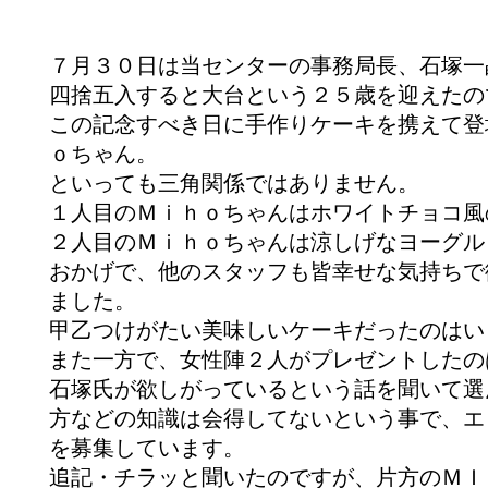
７月３０日は当センターの事務局長、石塚一
四捨五入すると大台という２５歳を迎えたの
この記念すべき日に手作りケーキを携えて登
ｏちゃん。
といっても三角関係ではありません。
１人目のＭｉｈｏちゃんはホワイトチョコ風
２人目のＭｉｈｏちゃんは涼しげなヨーグル
おかげで、他のスタッフも皆幸せな気持ちで
ました。
甲乙つけがたい美味しいケーキだったのはい
また一方で、女性陣２人がプレゼントしたの
石塚氏が欲しがっているという話を聞いて選
方などの知識は会得してないという事で、エ
を募集しています。
追記・チラッと聞いたのですが、片方のＭＩ