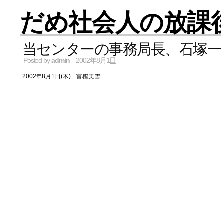
だめ社会人の放課
当センターの事務局長、石塚一
Posted by
admin
–
2002年8月1日
2002年8月1日(木) 富樫美雪