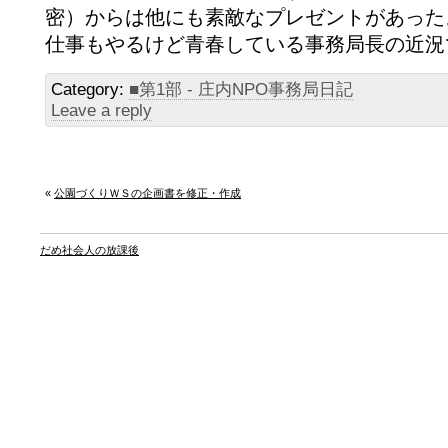
密）からは他にも素敵なプレゼントがあった
仕事もやるけど青春している事務局長の近況でし
Category:
■第1部 - 庄内NPO事務局日記
Leave a reply
«
公園づくりＷＳの企画書を修正・作成
だめ社会人の放課後