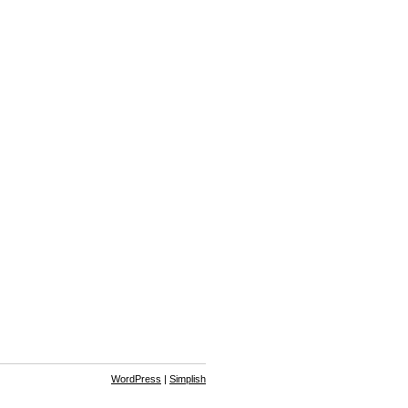
WordPress
|
Simplish