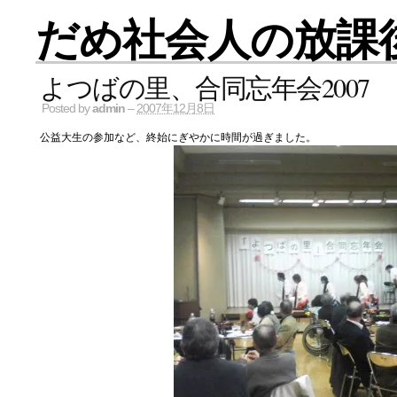
だめ社会人の放課
よつばの里、合同忘年会2007
Posted by
admin
–
2007年12月8日
公益大生の参加など、終始にぎやかに時間が過ぎました。