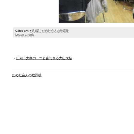
Category:
■第4部 - だめ社会人の放課後
Leave a reply
«
庄内３大祭の一つと言われる大山犬祭
だめ社会人の放課後