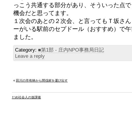
っこう共通する部分があり、そういった点で
機会だと思ってます。
１次会のあとの２次会、と言ってもＴ坂さん
ーがいる駅前のセプドール（おすすめ）で午
ました。
Category:
■第1部 - 庄内NPO事務局日記
Leave a reply
«
田川の市有林から間伐材を運び出す
だめ社会人の放課後