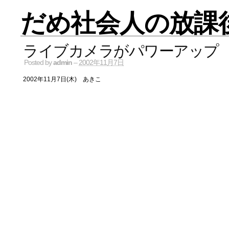
だめ社会人の放課
ライブカメラがパワーアップ
Posted by
admin
–
2002年11月7日
2002年11月7日(木) あきこ