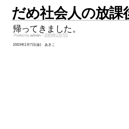
だめ社会人の放課
帰ってきました。
Posted by
admin
–
2003年2月7日
2003年2月7日(金) あきこ