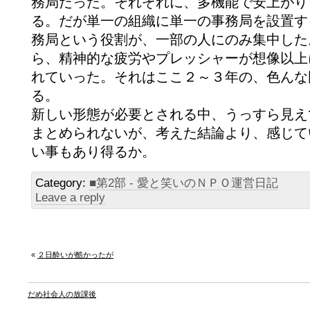
務局だった。それぞれに、多機能で安上がり
る。だが単一の組織に単一の事務局を設置す
務局という役割が、一部の人にのみ集中した
ら、精神的な疲労やプレッシャーが想像以上
れていった。それはここ２～３年の、色んな
る。
新しい形態が必要とされる中、うっすら見え
まとめられないが、考えた結論より、感じて
い事もあり得るか。
Category:
■第2部 - 愛と笑いのＮＰＯ運営日記
Leave a reply
«
２日酔いが酷かったが
だめ社会人の放課後