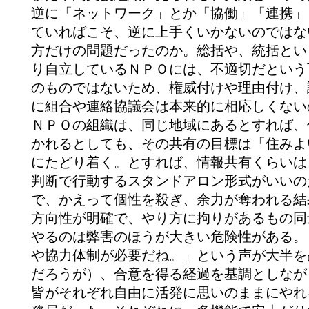
逆に「ネットワーク」とか「協働」「連携」
ていればこそ、逆に上手くいかないのではな
方だけの問題だったのか。総括や、統括とい
り自立しているＮＰＯには、不適切だという
のものではないため、権威付けや理由付け、
に組合や連絡協議会は本来的に相応しくない
ＮＰＯの組織は、同じ地域にあるとすれば、
かれるとしても、その共有の目標は「住みよ
にたどり着く。とすれば、情報共有くらいは
判断で行動するスタンドアロン形式がいいの
で、かえって個性を殺ぎ、余力が奪われる結
方向性が明確で、やり方に拘りがあるもの同
やるのは弊害のほうが大きい危険性がある。
や協力体制が必要だね。」という声が大半を
だろうが）、合意を得る経過を基調としなが
皆がそれぞれ自由に活発に思いのままにやれ