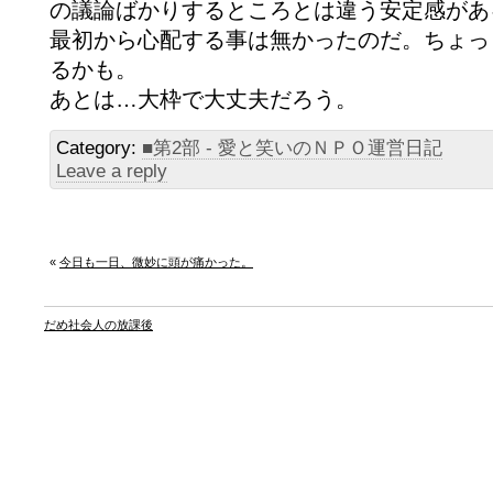
の議論ばかりするところとは違う安定感があ
最初から心配する事は無かったのだ。ちょっ
るかも。
あとは…大枠で大丈夫だろう。
Category:
■第2部 - 愛と笑いのＮＰＯ運営日記
Leave a reply
«
今日も一日、微妙に頭が痛かった。
だめ社会人の放課後