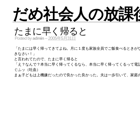
だめ社会人の放課
たまに早く帰ると
Posted by
admin
–
2005年5月31日
「たまには早く帰ってきてよね。月に１度も家族全員でご飯食べるときが
きなさい！」
と言われてたので、たまに早く帰ると
「え？なんで？本当に早く帰ってくるなら、本当に早く帰ってくるって電
ぐふッ（吐血）
まぁ子どもは上機嫌だったので良かった良かった。夫は一歩引いて、家庭