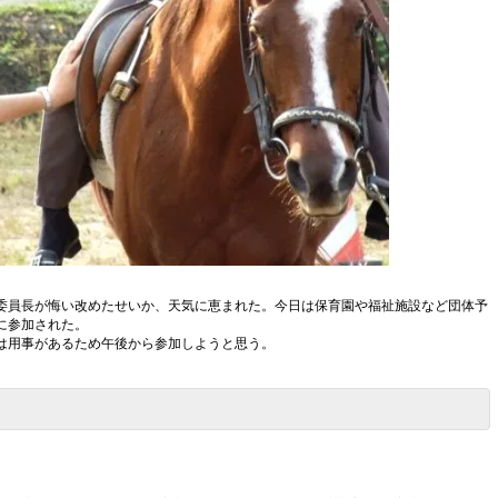
委員長が悔い改めたせいか、天気に恵まれた。今日は保育園や福祉施設など団体予
に参加された。
は用事があるため午後から参加しようと思う。
。