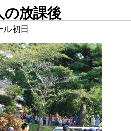
人の放課後
ール初日