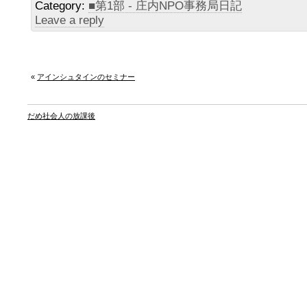
Category:
■第1部 - 庄内NPO事務局日記
Leave a reply
«
アインシュタインのセミナー
だめ社会人の放課後