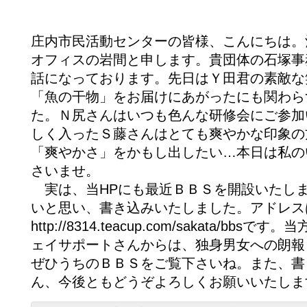
庄内市民活動センターの皆様、こんにちは。
オフィスの岩間と申します。貴団体の石塚事
話になっております。先日はＹ田君の素敵な
「魚の干物」をお届けにあがったにも関わら
た。Ｎ尻さんはいつも色んな研修会にご参加
しく入ったＳ藤さんはとても爽やかな印象の
「爽やかさ」をかもし出したい…本日は私の
さいませ。
実は、当HPにも最近ＢＢＳを開設いたし
いと思い、書き込みいたしました。アドレス
http://8314.teacup.com/sakata/b
ェイサポートさんからは、独身男女への朗報
ぜひうちのＢＢＳをご覧下さいね。また、書
ん、今後ともどうぞよろしくお願いいたしま