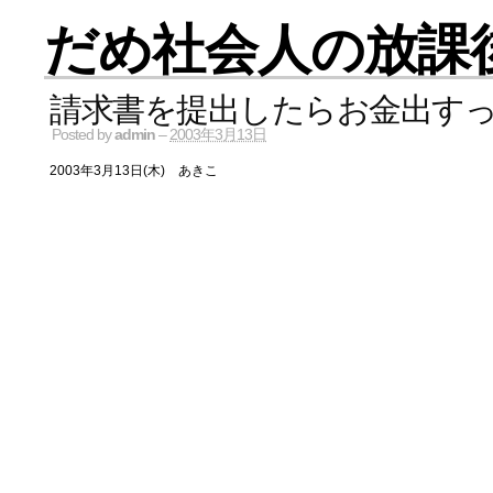
だめ社会人の放課
請求書を提出したらお金出す
Posted by
admin
–
2003年3月13日
2003年3月13日(木) あきこ