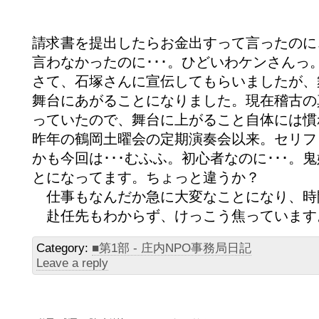
請求書を提出したらお金出すって言ったのに
言わなかったのに･･･。ひどいわケンさんっ
さて、石塚さんに宣伝してもらいましたが、舞
舞台にあがることになりました。現在稽古の
っていたので、舞台に上がること自体には慣
昨年の鶴岡土曜会の定期演奏会以来。セリフ
かも今回は･･･むふふ。初心者なのに･･･
とになってます。ちょっと違うか？
仕事もなんだか急に大変なことになり、時
赴任先もわからず、けっこう焦っています
Category:
■第1部 - 庄内NPO事務局日記
Leave a reply