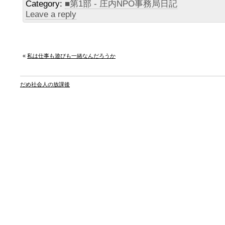
Category:
■第1部 - 庄内NPO事務局日記
Leave a reply
«
私は仕事も遊びも一緒なんだろうか
だめ社会人の放課後